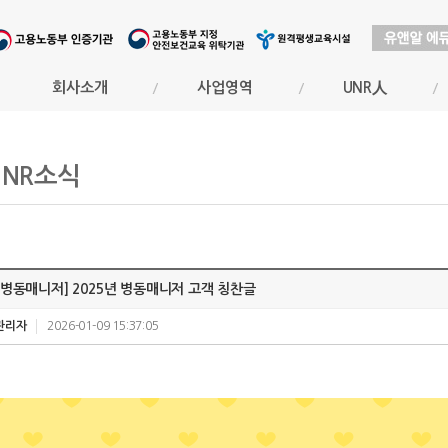
회사소개
사업영역
UNR人
UNR소식
[병동매니저] 2025년 병동매니저 고객 칭찬글
관리자
2026-01-09 15:37:05