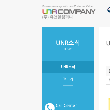
UNR소식
NEWS
UNR소식
갤러리
Call Center