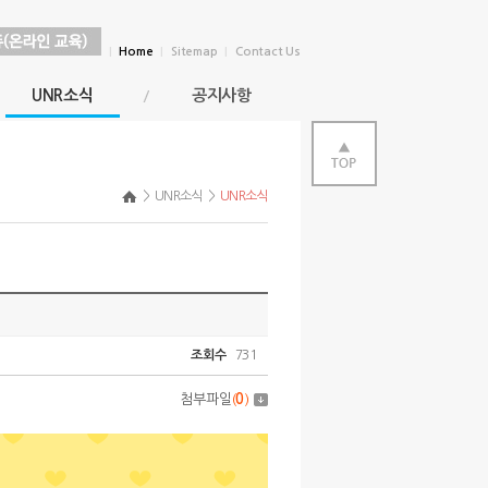
|
Home
|
Sitemap
|
Contact Us
UNR소식
공지사항
>
UNR소식
>
UNR소식
조회수
731
첨부파일
(
0
)