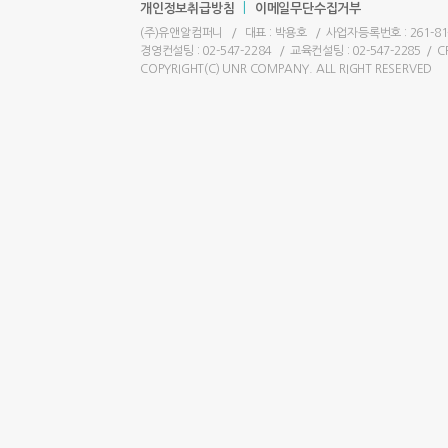
|
개인정보취급방침
이메일무단수집거부
(주)유앤알컴퍼니
/
대표 : 박용호
/
사업자등록번호 : 261-81
경영컨설팅 : 02-547-2284
/
교육컨설팅 : 02-547-2285
/
C
COPYRIGHT(C) UNR COMPANY. ALL RIGHT RESERVED