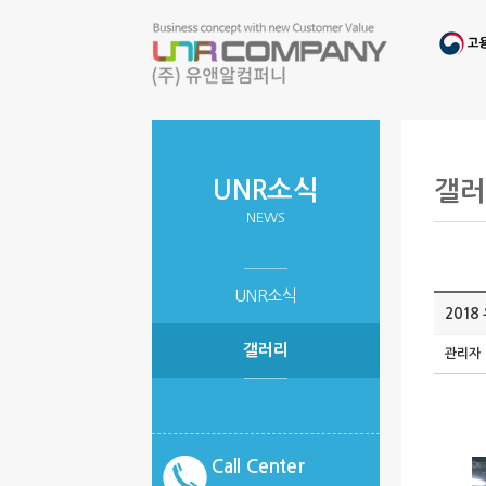
UNR소식
갤러
NEWS
UNR소식
201
갤러리
관리자
Call Center