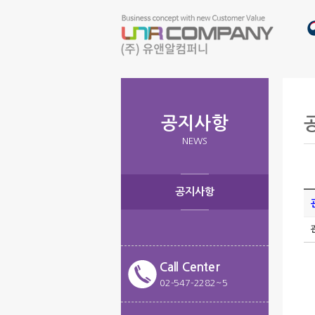
공지사항
NEWS
공지사항
Call Center
02-547-2282~5