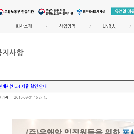
회사소개
사업영역
UNR人
공지사항
관계사(치과) 제휴 할인 안내
관리자
2016-09-01 16:27:13