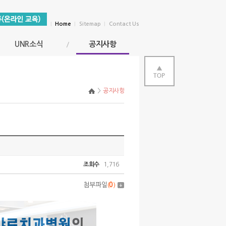
|
Home
|
Sitemap
|
Contact Us
UNR소식
공지사항
>
공지사항
조회수
1,716
첨부파일
(
0
)