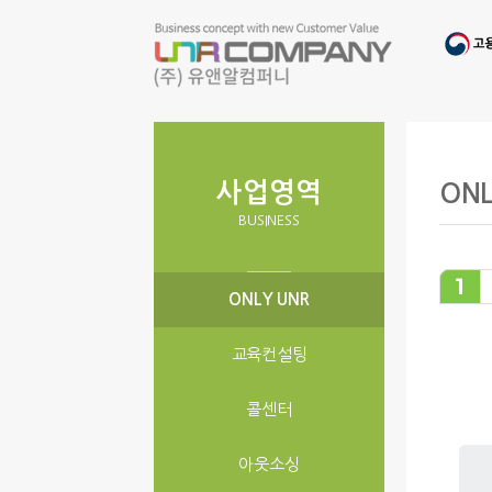
사업영역
ONL
BUSINESS
ONLY UNR
교육컨설팅
콜센터
아웃소싱