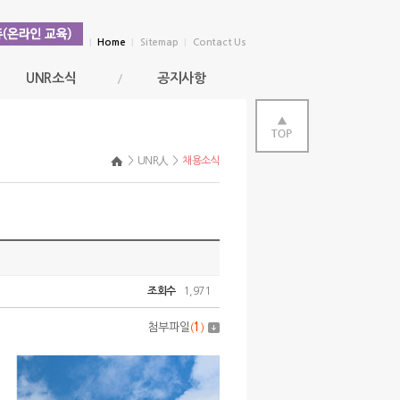
|
Home
|
Sitemap
|
Contact Us
UNR소식
공지사항
>
UNR人
>
채용소식
조회수
1,971
첨부파일
(
1
)