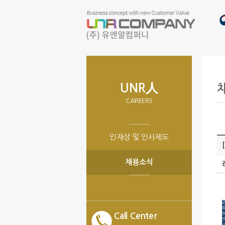
UNR人
CAREERS
인재상 및 인사제도
채용소식
Call Center