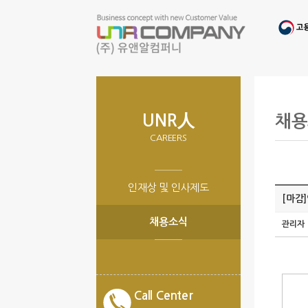
UNR人
채용
CAREERS
인재상 및 인사제도
[마감
채용소식
관리자
Call Center