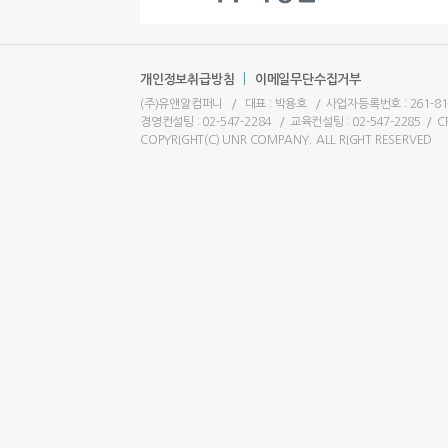
|
개인정보취급방침
이메일무단수집거부
(주)유앤알컴퍼니
/
대표 : 박용호
/
사업자등록번호 : 261-81
경영컨설팅 : 02-547-2284
/
교육컨설팅 : 02-547-2285
/
C
COPYRIGHT(C) UNR COMPANY. ALL RIGHT RESERVED