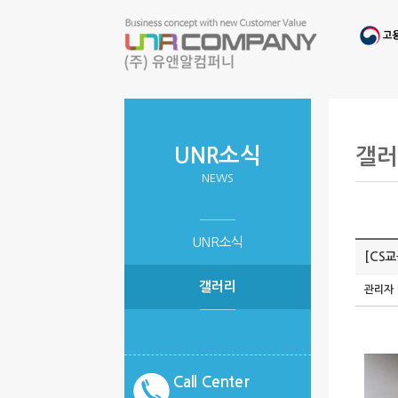
UNR소식
갤러
NEWS
UNR소식
[CS
갤러리
관리자
Call Center