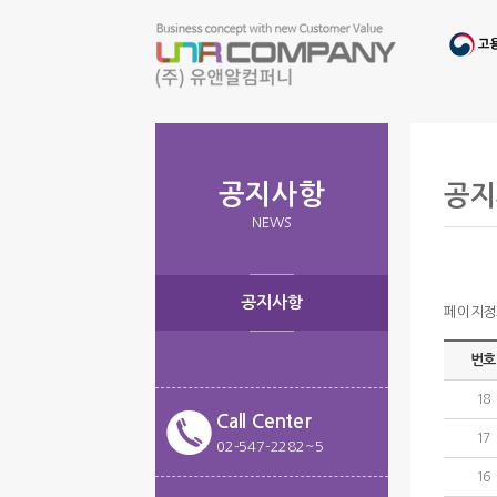
공지사항
공지
NEWS
공지사항
페이지정보 
번호
18
Call Center
17
02-547-2282~5
16