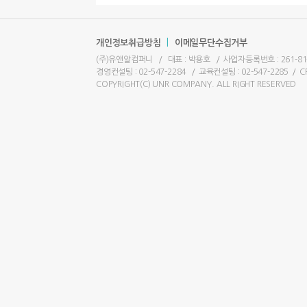
|
개인정보취급방침
이메일무단수집거부
(주)유앤알컴퍼니
/
대표 : 박용호
/
사업자등록번호 : 261-81
경영컨설팅 : 02-547-2284
/
교육컨설팅 : 02-547-2285
/
C
COPYRIGHT(C) UNR COMPANY. ALL RIGHT RESERVED